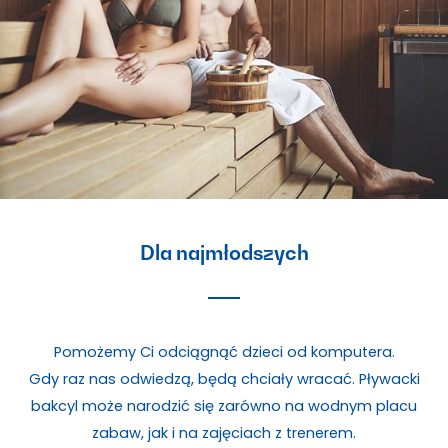
Dla najmłodszych
Pomożemy Ci odciągnąć dzieci od komputera.
Gdy raz nas odwiedzą, będą chciały wracać. Pływacki
bakcyl może narodzić się zarówno na wodnym placu
zabaw, jak i na zajęciach z trenerem.