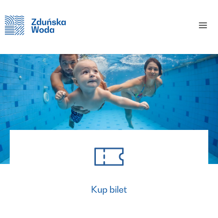
Home
Kup bilet