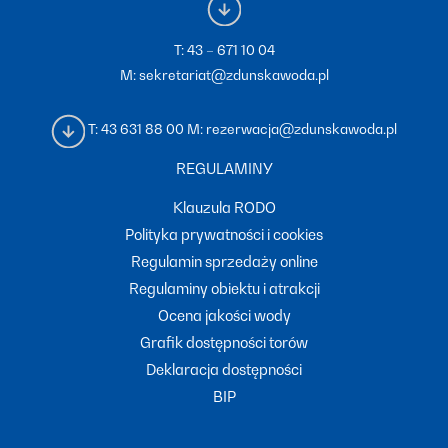
T:
43 – 671 10 04
M:
sekretariat@zdunskawoda.pl
T:
43 631 88 00
M:
rezerwacja@zdunskawoda.pl
REGULAMINY
Klauzula RODO
Polityka prywatności i cookies
Regulamin sprzedaży online
Regulaminy obiektu i atrakcji
Ocena jakości wody
Grafik dostępności torów
Deklaracja dostępności
BIP