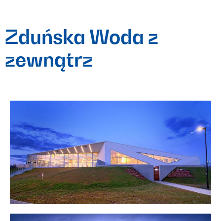
Zduńska Woda z
zewnątrz