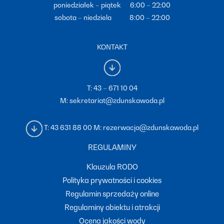
poniedziałek – piątek 6:00 – 22:00
sobota – niedziela 8:00 – 22:00
KONTAKT
T:
43 – 671 10 04
M:
sekretariat@zdunskawoda.pl
T:
43 631 88 00
M:
rezerwacja@zdunskawoda.pl
REGULAMINY
Klauzula RODO
Polityka prywatności i cookies
Regulamin sprzedaży online
Regulaminy obiektu i atrakcji
Ocena jakości wody