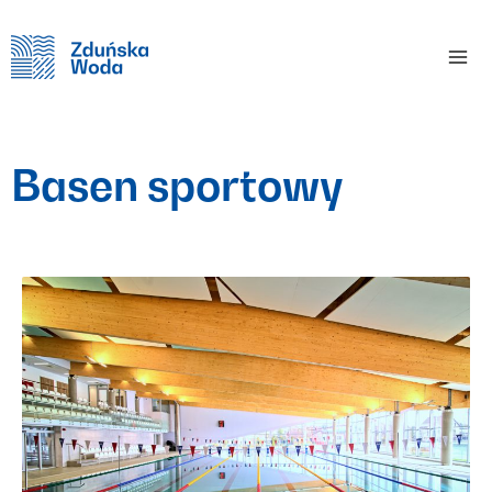
Home
Galeria
Basen sportowy