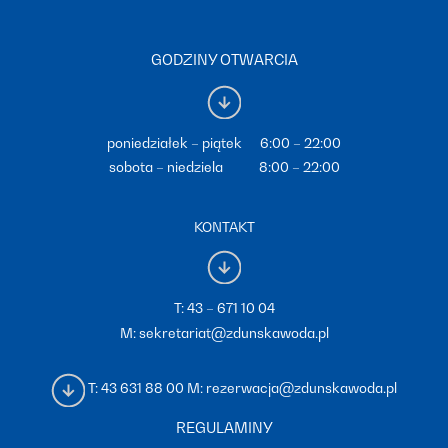
GODZINY OTWARCIA
poniedziałek – piątek 6:00 – 22:00
sobota – niedziela 8:00 – 22:00
KONTAKT
T:
43 – 671 10 04
M:
sekretariat@zdunskawoda.pl
T:
43 631 88 00
M:
rezerwacja@zdunskawoda.pl
REGULAMINY