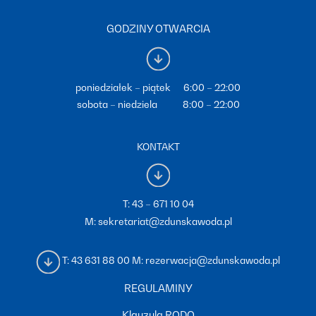
GODZINY OTWARCIA
poniedziałek – piątek 6:00 – 22:00
sobota – niedziela 8:00 – 22:00
KONTAKT
T:
43 – 671 10 04
M:
sekretariat@zdunskawoda.pl
T:
43 631 88 00
M:
rezerwacja@zdunskawoda.pl
REGULAMINY
Klauzula RODO