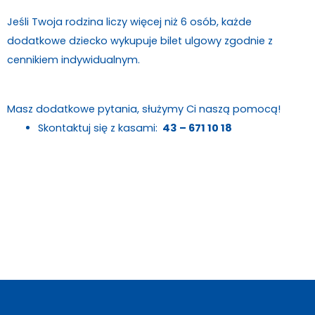
Jeśli Twoja rodzina liczy więcej niż 6 osób, każde
dodatkowe dziecko wykupuje bilet ulgowy zgodnie z
cennikiem indywidualnym.
Masz dodatkowe pytania, służymy Ci naszą pomocą!
Skontaktuj się z kasami:
43 – 671 10 18