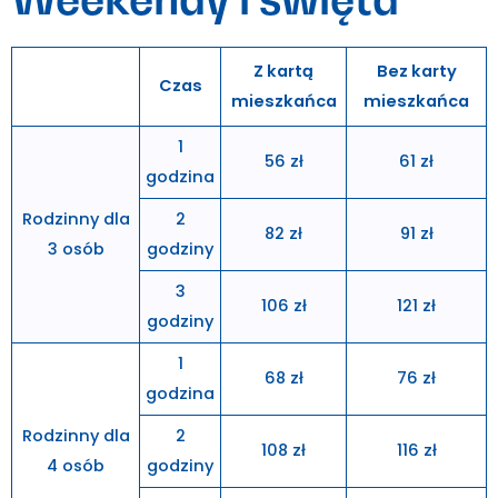
Z kartą
Bez karty
Czas
mieszkańca
mieszkańca
1
56 zł
61 zł
godzina
Rodzinny dla
2
82 zł
91 zł
3 osób
godziny
3
106 zł
121 zł
godziny
1
68 zł
76 zł
godzina
Rodzinny dla
2
108 zł
116 zł
4 osób
godziny