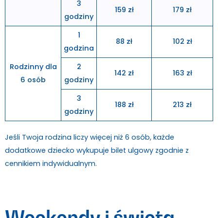
3
159 zł
179 zł
godziny
1
88 zł
102 zł
godzina
Rodzinny dla
2
142 zł
163 zł
6 osób
godziny
3
188 zł
213 zł
godziny
Jeśli Twoja rodzina liczy więcej niż 6 osób, każde
dodatkowe dziecko wykupuje bilet ulgowy zgodnie z
cennikiem indywidualnym.
Weekendy i święta