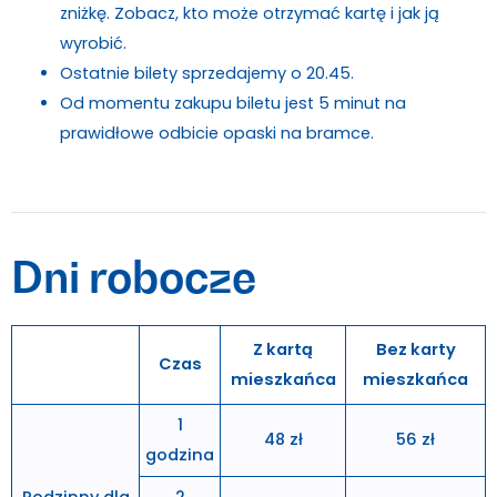
zniżkę.
Zobacz, kto może otrzymać kartę i jak ją
wyrobić.
Ostatnie bilety sprzedajemy o 20.45.
Od momentu zakupu biletu jest 5 minut na
prawidłowe odbicie opaski na bramce.
Dni robocze
Z kartą
Bez karty
Czas
mieszkańca
mieszkańca
1
48 zł
56 zł
godzina