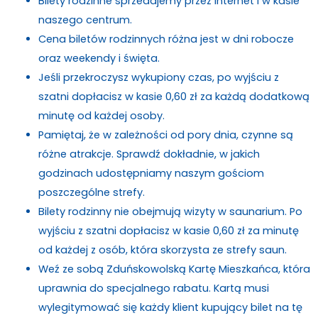
Bilety rodzinne sprzedajemy przez internet i w kasie
naszego centrum.
Cena biletów rodzinnych różna jest w dni robocze
oraz weekendy i święta.
Jeśli przekroczysz wykupiony czas, po wyjściu z
szatni dopłacisz w kasie 0,60 zł za każdą dodatkową
minutę od każdej osoby.
Pamiętaj, że w zależności od pory dnia, czynne są
różne atrakcje.
Sprawdź dokładnie, w jakich
godzinach udostępniamy naszym gościom
poszczególne strefy.
Bilety rodzinny nie obejmują wizyty w saunarium. Po
wyjściu z szatni dopłacisz w kasie 0,60 zł za minutę
od każdej z osób, która skorzysta ze strefy saun.
Weź ze sobą Zduńskowolską Kartę Mieszkańca, która
uprawnia do specjalnego rabatu. Kartą musi
wylegitymować się każdy klient kupujący bilet na tę