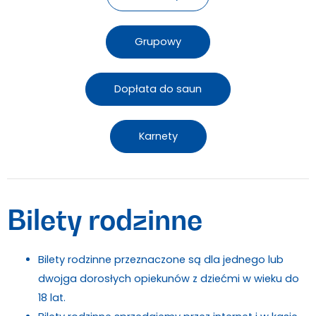
Grupowy
Dopłata do saun
Karnety
Bilety rodzinne
Bilety rodzinne przeznaczone są dla jednego lub
dwojga dorosłych opiekunów z dziećmi w wieku do
18 lat.