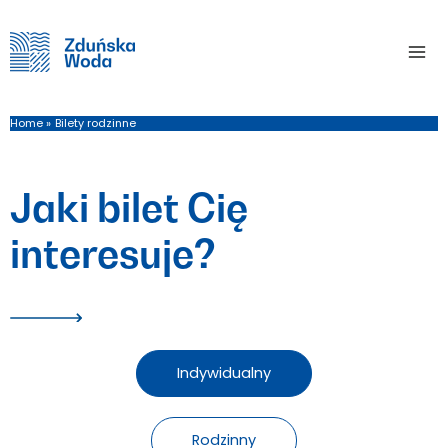
Home
Bilety rodzinne
Home
Bilety rodzinne
Jaki bilet Cię
interesuje?
Indywidualny
Rodzinny