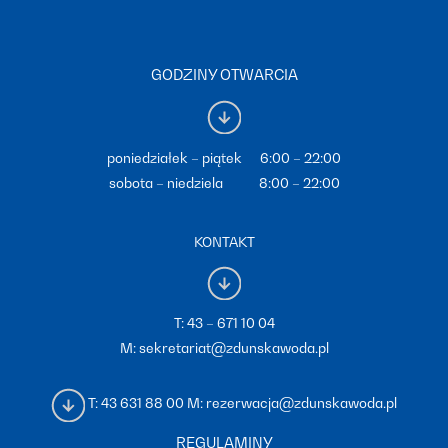
GODZINY OTWARCIA
poniedziałek – piątek 6:00 – 22:00
sobota – niedziela 8:00 – 22:00
KONTAKT
T:
43 – 671 10 04
M:
sekretariat@zdunskawoda.pl
T:
43 631 88 00
M:
rezerwacja@zdunskawoda.pl
REGULAMINY