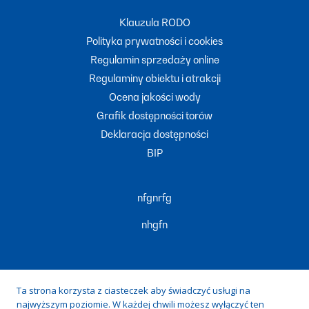
Klauzula RODO
Polityka prywatności i cookies
Regulamin sprzedaży online
Regulaminy obiektu i atrakcji
Ocena jakości wody
Grafik dostępności torów
Deklaracja dostępności
BIP
nfgnrfg
nhgfn
Ta strona korzysta z ciasteczek aby świadczyć usługi na
najwyższym poziomie. W każdej chwili możesz wyłączyć ten