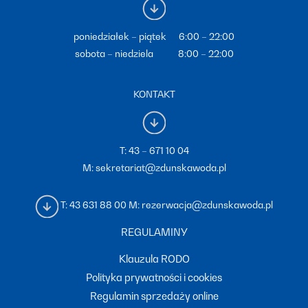
poniedziałek – piątek 6:00 – 22:00
sobota – niedziela 8:00 – 22:00
KONTAKT
T:
43 – 671 10 04
M:
sekretariat@zdunskawoda.pl
T:
43 631 88 00
M:
rezerwacja@zdunskawoda.pl
REGULAMINY
Klauzula RODO
Polityka prywatności i cookies
Regulamin sprzedaży online