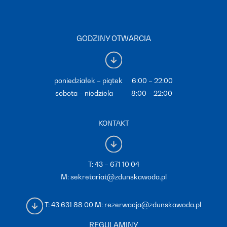
GODZINY OTWARCIA
poniedziałek – piątek 6:00 – 22:00
sobota – niedziela 8:00 – 22:00
KONTAKT
T:
43 – 671 10 04
M:
sekretariat@zdunskawoda.pl
T:
43 631 88 00
M:
rezerwacja@zdunskawoda.pl
REGULAMINY