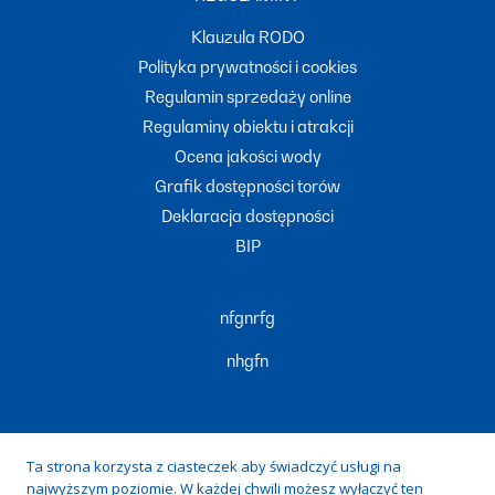
Klauzula RODO
Polityka prywatności i cookies
Regulamin sprzedaży online
Regulaminy obiektu i atrakcji
Ocena jakości wody
Grafik dostępności torów
Deklaracja dostępności
BIP
nfgnrfg
nhgfn
Ta strona korzysta z ciasteczek aby świadczyć usługi na
najwyższym poziomie. W każdej chwili możesz wyłączyć ten