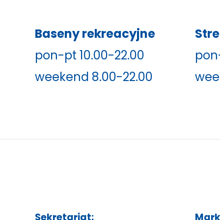
Baseny rekreacyjne
Str
pon-pt 10.00-22.00
pon-
weekend 8.00-22.00
wee
Sekretariat:
Mark