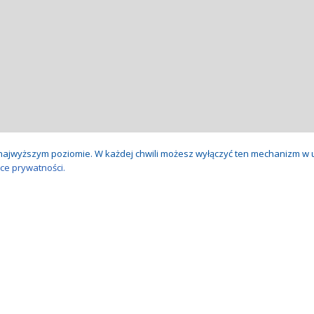
a najwyższym poziomie. W każdej chwili możesz wyłączyć ten mechanizm w 
yce prywatności.