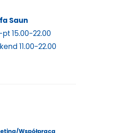
efa Saun
pt 15.00-22.00
kend 11.00-22.00
eting/Współpraca