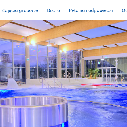
Zajęcia grupowe
Bistro
Pytania i odpowiedzi
Ga