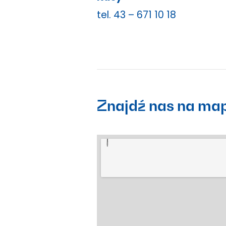
tel.
43 – 671 10 18
Znajdź nas na ma