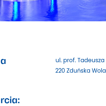
da
ul. prof. Tadeusz
220 Zduńska Wola
rcia: