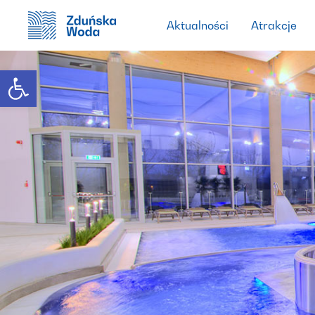
Home
Kontakt
Aktualności
Atrakcje
Open toolbar