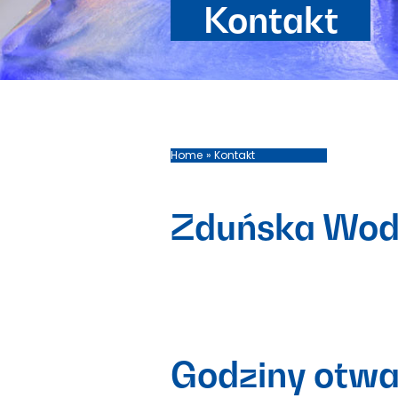
Kontakt
Home
Kontakt
Zduńska Wo
Godziny otwa