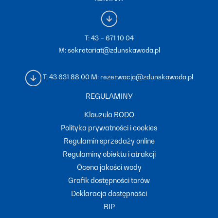
T:
43 – 671 10 04
M:
sekretariat@zdunskawoda.pl
T:
43 631 88 00
M:
rezerwacja@zdunskawoda.pl
REGULAMINY
Klauzula RODO
Polityka prywatności i cookies
Regulamin sprzedaży online
Regulaminy obiektu i atrakcji
Ocena jakości wody
Grafik dostępności torów
Deklaracja dostępności
BIP