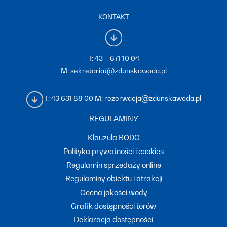
KONTAKT
T:
43 – 671 10 04
M:
sekretariat@zdunskawoda.pl
T:
43 631 88 00
M:
rezerwacja@zdunskawoda.pl
REGULAMINY
Klauzula RODO
Polityka prywatności i cookies
Regulamin sprzedaży online
Regulaminy obiektu i atrakcji
Ocena jakości wody
Grafik dostępności torów
Deklaracja dostępności