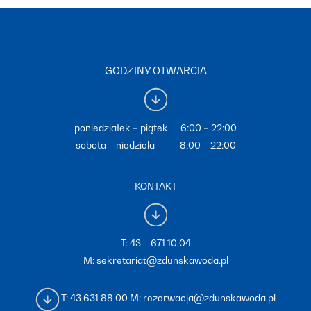
GODZINY OTWARCIA
poniedziałek – piątek 6:00 – 22:00
sobota – niedziela 8:00 – 22:00
KONTAKT
T:
43 – 671 10 04
M:
sekretariat@zdunskawoda.pl
T:
43 631 88 00
M:
rezerwacja@zdunskawoda.pl