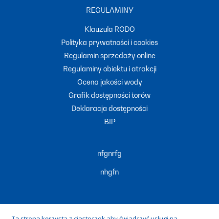
REGULAMINY
Klauzula RODO
Polityka prywatności i cookies
Regulamin sprzedaży online
Regulaminy obiektu i atrakcji
Ocena jakości wody
Grafik dostępności torów
Deklaracja dostępności
BIP
nfgnrfg
nhgfn
Ta strona korzysta z ciasteczek aby świadczyć usługi na