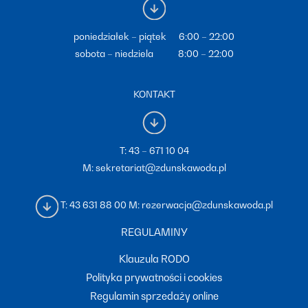
poniedziałek – piątek 6:00 – 22:00
sobota – niedziela 8:00 – 22:00
KONTAKT
T:
43 – 671 10 04
M:
sekretariat@zdunskawoda.pl
T:
43 631 88 00
M:
rezerwacja@zdunskawoda.pl
REGULAMINY
Klauzula RODO
Polityka prywatności i cookies
Regulamin sprzedaży online