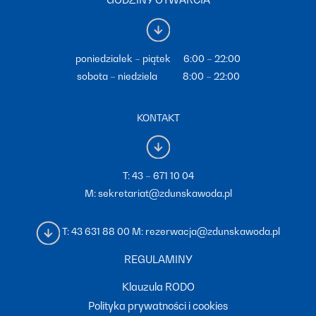
poniedziałek – piątek 6:00 – 22:00
sobota – niedziela 8:00 – 22:00
KONTAKT
T:
43 – 671 10 04
M:
sekretariat@zdunskawoda.pl
T:
43 631 88 00
M:
rezerwacja@zdunskawoda.pl
REGULAMINY
Klauzula RODO
Polityka prywatności i cookies